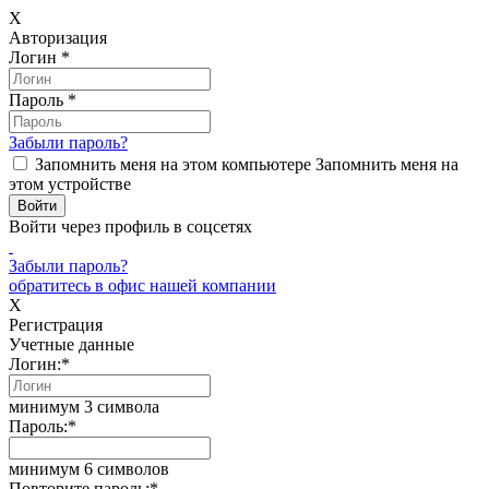
X
Авторизация
Логин
*
Пароль
*
Забыли пароль?
Запомнить меня на этом компьютере
Запомнить меня на
этом устройстве
Войти через профиль в соцсетях
Забыли пароль?
обратитесь в офис нашей компании
X
Регистрация
Учетные данные
Логин:
*
минимум 3 символа
Пароль:
*
минимум 6 символов
Повторите пароль:
*