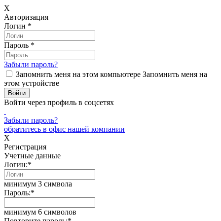
X
Авторизация
Логин
*
Пароль
*
Забыли пароль?
Запомнить меня на этом компьютере
Запомнить меня на
этом устройстве
Войти через профиль в соцсетях
Забыли пароль?
обратитесь в офис нашей компании
X
Регистрация
Учетные данные
Логин:
*
минимум 3 символа
Пароль:
*
минимум 6 символов
Повторите пароль:
*