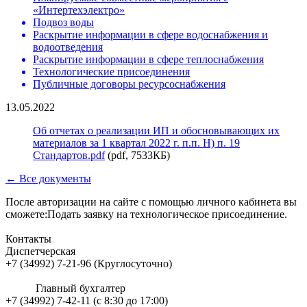
«Интертехэлектро»
Подвоз воды
Раскрытие информации в сфере водоснабжения и
водоотведения
Раскрытие информации в сфере теплоснабжения
Технологические присоединения
Публичные договоры ресурсоснабжения
13.05.2022
Об отчетах о реализации ИП и обосновывающих их
материалов за 1 квартал 2022 г. п.п. Н) п. 19
Стандартов.pdf
(pdf, 7533КБ)
← Все документы
После авторизации на сайте с помощью личного кабинета вы
сможете:Подать заявку на технологическое присоединение.
Контакты
Диспетчерская
+7 (34992) 7-21-96 (Круглосуточно)
Главный бухгалтер
+7 (34992) 7-42-11 (с 8:30 до 17:00)