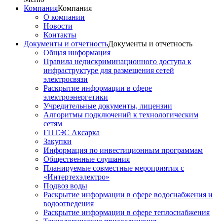
Компания
Компания
О компании
Новости
Контакты
Документы и отчетность
Документы и отчетность
Общая информация
Правила недискриминационного доступа к
инфраструктуре для размещения сетей
электросвязи
Раскрытие информации в сфере
электроэнергетики
Учредительные документы, лицензии
Алгоритмы подключений к технологическим
сетям
ГПТЭС Аксарка
Закупки
Информация по инвестиционным программам
Общественные слушания
Планируемые совместные мероприятия с
«Интертехэлектро»
Подвоз воды
Раскрытие информации в сфере водоснабжения и
водоотведения
Раскрытие информации в сфере теплоснабжения