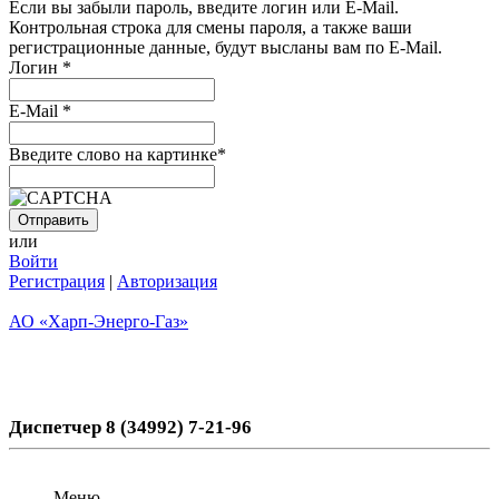
Если вы забыли пароль, введите логин или E-Mail.
Контрольная строка для смены пароля, а также ваши
регистрационные данные, будут высланы вам по E-Mail.
Логин
*
E-Mail
*
Введите слово на картинке
*
или
Войти
Регистрация
|
Авторизация
АО «Харп-Энерго-Газ»
Диспетчер 8 (34992) 7-21-96
Меню