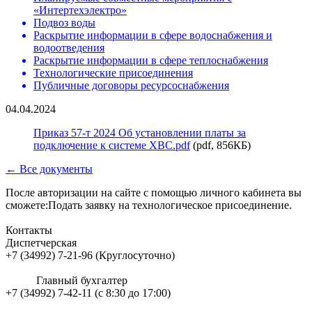
«Интертехэлектро»
Подвоз воды
Раскрытие информации в сфере водоснабжения и
водоотведения
Раскрытие информации в сфере теплоснабжения
Технологические присоединения
Публичные договоры ресурсоснабжения
04.04.2024
Приказ 57-т 2024 Об установлении платы за
подключение к системе ХВС.pdf
(pdf, 856КБ)
← Все документы
После авторизации на сайте с помощью личного кабинета вы
сможете:Подать заявку на технологическое присоединение.
Контакты
Диспетчерская
+7 (34992) 7-21-96 (Круглосуточно)
Главный бухгалтер
+7 (34992) 7-42-11 (с 8:30 до 17:00)