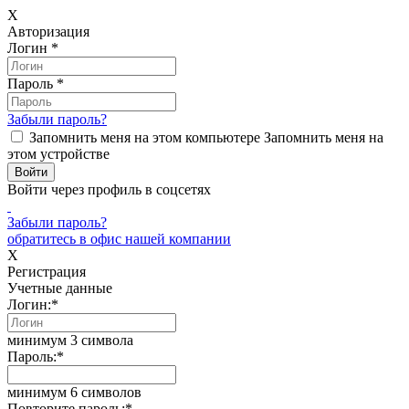
X
Авторизация
Логин
*
Пароль
*
Забыли пароль?
Запомнить меня на этом компьютере
Запомнить меня на
этом устройстве
Войти через профиль в соцсетях
Забыли пароль?
обратитесь в офис нашей компании
X
Регистрация
Учетные данные
Логин:
*
минимум 3 символа
Пароль:
*
минимум 6 символов
Повторите пароль:
*