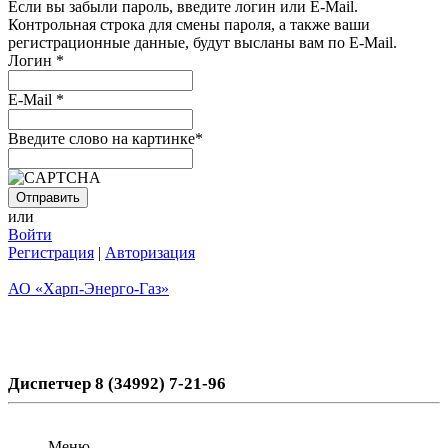
Если вы забыли пароль, введите логин или E-Mail.
Контрольная строка для смены пароля, а также ваши
регистрационные данные, будут высланы вам по E-Mail.
Логин
*
E-Mail
*
Введите слово на картинке
*
или
Войти
Регистрация
|
Авторизация
АО «Харп-Энерго-Газ»
Диспетчер 8 (34992) 7-21-96
Меню