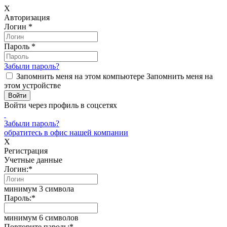
X
Авторизация
Логин
*
Пароль
*
Забыли пароль?
Запомнить меня на этом компьютере
Запомнить меня на
этом устройстве
Войти через профиль в соцсетях
Забыли пароль?
обратитесь в офис нашей компании
X
Регистрация
Учетные данные
Логин:
*
минимум 3 символа
Пароль:
*
минимум 6 символов
Повторите пароль:
*