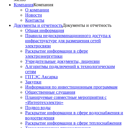
Компания
Компания
О компании
Новости
Контакты
Документы и отчетность
Документы и отчетность
Общая информация
Правила недискриминационного доступа к
инфраструктуре для размещения сетей
электросвязи
Раскрытие информации в сфере
электроэнергетики
Учредительные документы, лицензии
Алгоритмы подключений к технологическим
сетям
ГПТЭС Аксарка
Закупки
Информация по инвестиционным программам
Общественные слушания
Планируемые совместные мероприятия с
«Интертехэлектро»
Подвоз воды
Раскрытие информации в сфере водоснабжения и
водоотведения
Раскрытие информации в сфере теплоснабжения