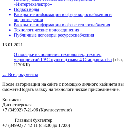
«Интертехэлектро»
Подвоз воды
Раскрытие информации в сфере водоснабжения и
водоотведения
Раскрытие информации в сфере теплоснабжения
Технологические присоединения
Публичные договоры ресурсоснабжения
13.01.2021
О порядке выполнения технологич., технич.
мероприятий ГВС пункт з) глава 4 Стандарта.xlsb
(xlsb,
1170КБ)
← Все документы
После авторизации на сайте с помощью личного кабинета вы
сможете:Подать заявку на технологическое присоединение.
Контакты
Диспетчерская
+7 (34992) 7-21-96 (Круглосуточно)
Главный бухгалтер
+7 (34992) 7-42-11 (с 8:30 до 17:00)