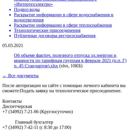
«Интертехэлектро»
Подвоз воды
Раскрытие информации в сфере водоснабжения и
водоотведения
Раскрытие информации в сфере теплоснабжения
Технологические присоединения
Публичные договоры ресурсоснабжения
05.03.2021
Об объеме фактич. полезного отпуска эл.энергии и
мощности по тарифным группам в феврале 2021 (п.п. Г)
п. 45 Стандартов).xlsx
(xlsx, 10КБ)
← Все документы
После авторизации на сайте с помощью личного кабинета вы
сможете:Подать заявку на технологическое присоединение.
Контакты
Диспетчерская
+7 (34992) 7-21-96 (Круглосуточно)
Главный бухгалтер
+7 (34992) 7-42-11 (с 8:30 до 17:00)