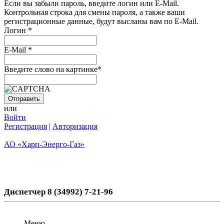
Если вы забыли пароль, введите логин или E-Mail.
Контрольная строка для смены пароля, а также ваши
регистрационные данные, будут высланы вам по E-Mail.
Логин
*
E-Mail
*
Введите слово на картинке
*
или
Войти
Регистрация
|
Авторизация
АО «Харп-Энерго-Газ»
Диспетчер 8 (34992) 7-21-96
Меню