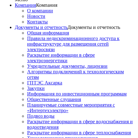
Компания
Компания
О компании
Новости
Контакты
Документы и отчетность
Документы и отчетность
Общая информация
Правила недискриминационного доступа к
инфраструктуре для размещения сетей
электросвязи
Раскрытие информации в сфере
электроэнергетики
Учредительные документы, лицензии
Алгоритмы подключений к технологическим
сетям
ГПТЭС Аксарка
Закупки
Информация по инвестиционным программам
Общественные слушания
Планируемые совместные мероприятия с
«Интертехэлектро»
Подвоз воды
Раскрытие информации в сфере водоснабжения и
водоотведения
Раскрытие информации в сфере теплоснабжения