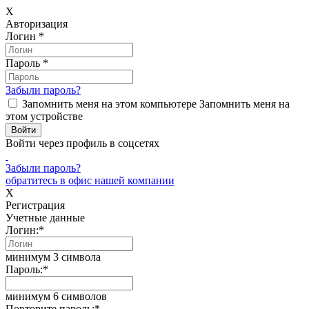
X
Авторизация
Логин
*
Пароль
*
Забыли пароль?
Запомнить меня на этом компьютере
Запомнить меня на
этом устройстве
Войти через профиль в соцсетях
Забыли пароль?
обратитесь в офис нашей компании
X
Регистрация
Учетные данные
Логин:
*
минимум 3 символа
Пароль:
*
минимум 6 символов
Повторите пароль:
*