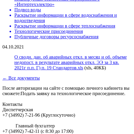
«Интертехэлектро»
Подвоз воды
Раскрытие информации в сфере водоснабжения и
водоотведения
Раскрытие информации в сфере теплоснабжения
Технологические присоединения
Публичные договоры ресурсоснабжения
04.10.2021
О сводн. дан. об аварийных откл. в месяц и об. объеме
недопост. в результате аварийных откл. ЭЭ за 3 кв.
2021г п.п. Г) п. 19 Стандартов.xls
(xls, 40КБ)
← Все документы
После авторизации на сайте с помощью личного кабинета вы
сможете:Подать заявку на технологическое присоединение.
Контакты
Диспетчерская
+7 (34992) 7-21-96 (Круглосуточно)
Главный бухгалтер
+7 (34992) 7-42-11 (с 8:30 до 17:00)