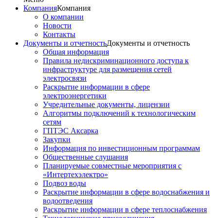
Компания
Компания
О компании
Новости
Контакты
Документы и отчетность
Документы и отчетность
Общая информация
Правила недискриминационного доступа к
инфраструктуре для размещения сетей
электросвязи
Раскрытие информации в сфере
электроэнергетики
Учредительные документы, лицензии
Алгоритмы подключений к технологическим
сетям
ГПТЭС Аксарка
Закупки
Информация по инвестиционным программам
Общественные слушания
Планируемые совместные мероприятия с
«Интертехэлектро»
Подвоз воды
Раскрытие информации в сфере водоснабжения и
водоотведения
Раскрытие информации в сфере теплоснабжения