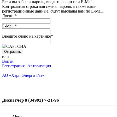
Если вы забыли пароль, введите логин или E-Mail.
Контрольная строка для смены пароля, а также ваши
регистрационные данные, будут высланы вам по E-Mail.
Логин
*
E-Mail
*
Введите слово на картинке
*
или
Войти
Регистрация
|
Авторизация
АО «Харп-Энерго-Газ»
Диспетчер 8 (34992) 7-21-96
Меню