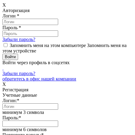
X
Авторизация
Логин
*
Пароль
*
Забыли пароль?
Запомнить меня на этом компьютере
Запомнить меня на
этом устройстве
Войти через профиль в соцсетях
Забыли пароль?
обратитесь в офис нашей компании
X
Регистрация
Учетные данные
Логин:
*
минимум 3 символа
Пароль:
*
минимум 6 символов
Повторите пароль:
*