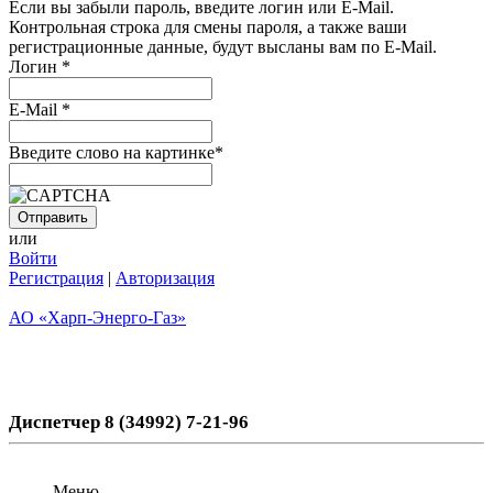
Если вы забыли пароль, введите логин или E-Mail.
Контрольная строка для смены пароля, а также ваши
регистрационные данные, будут высланы вам по E-Mail.
Логин
*
E-Mail
*
Введите слово на картинке
*
или
Войти
Регистрация
|
Авторизация
АО «Харп-Энерго-Газ»
Диспетчер 8 (34992) 7-21-96
Меню