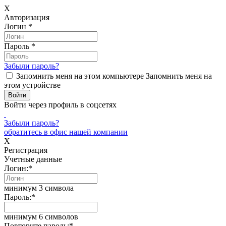
X
Авторизация
Логин
*
Пароль
*
Забыли пароль?
Запомнить меня на этом компьютере
Запомнить меня на
этом устройстве
Войти через профиль в соцсетях
Забыли пароль?
обратитесь в офис нашей компании
X
Регистрация
Учетные данные
Логин:
*
минимум 3 символа
Пароль:
*
минимум 6 символов
Повторите пароль:
*