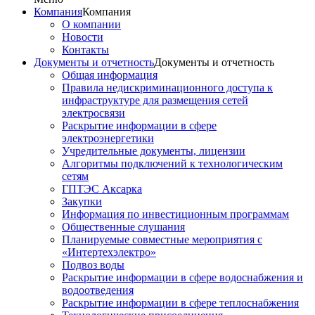
Компания
Компания
О компании
Новости
Контакты
Документы и отчетность
Документы и отчетность
Общая информация
Правила недискриминационного доступа к
инфраструктуре для размещения сетей
электросвязи
Раскрытие информации в сфере
электроэнергетики
Учредительные документы, лицензии
Алгоритмы подключений к технологическим
сетям
ГПТЭС Аксарка
Закупки
Информация по инвестиционным программам
Общественные слушания
Планируемые совместные мероприятия с
«Интертехэлектро»
Подвоз воды
Раскрытие информации в сфере водоснабжения и
водоотведения
Раскрытие информации в сфере теплоснабжения