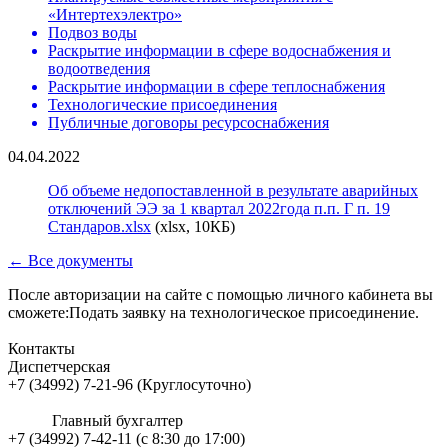
«Интертехэлектро»
Подвоз воды
Раскрытие информации в сфере водоснабжения и
водоотведения
Раскрытие информации в сфере теплоснабжения
Технологические присоединения
Публичные договоры ресурсоснабжения
04.04.2022
Об объеме недопоставленной в результате аварийных
отключений ЭЭ за 1 квартал 2022года п.п. Г п. 19
Стандаров.xlsx
(xlsx, 10КБ)
← Все документы
После авторизации на сайте с помощью личного кабинета вы
сможете:Подать заявку на технологическое присоединение.
Контакты
Диспетчерская
+7 (34992) 7-21-96 (Круглосуточно)
Главный бухгалтер
+7 (34992) 7-42-11 (с 8:30 до 17:00)