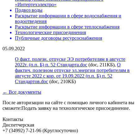
«Интертехэлектро»
Подвоз воды
Раскрытие информации в сфере водоснабжения и
водоотведения
Раскрытие информации в сфере теплоснабжения
Технологические присоединения
Публичные договоры ресурсоснабжения
05.09.2022
О факт. полезн. отпуске ЭЭ потребителям в августе
2022г. (п.п. Б) п. 52 Стандарта.doc
(doc, 211КБ),
О
фактич. полезном отпуске эл.энергии потребителям в
августе 2022 с кор. от 19.09.2022 (п.п. Б) п. 52
Стандартов.doc
(doc, 210КБ)
← Все документы
После авторизации на сайте с помощью личного кабинета вы
сможете:Подать заявку на технологическое присоединение.
Контакты
Диспетчерская
+7 (34992) 7-21-96 (Круглосуточно)