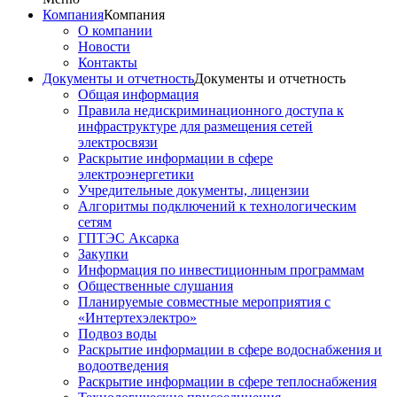
Компания
Компания
О компании
Новости
Контакты
Документы и отчетность
Документы и отчетность
Общая информация
Правила недискриминационного доступа к
инфраструктуре для размещения сетей
электросвязи
Раскрытие информации в сфере
электроэнергетики
Учредительные документы, лицензии
Алгоритмы подключений к технологическим
сетям
ГПТЭС Аксарка
Закупки
Информация по инвестиционным программам
Общественные слушания
Планируемые совместные мероприятия с
«Интертехэлектро»
Подвоз воды
Раскрытие информации в сфере водоснабжения и
водоотведения
Раскрытие информации в сфере теплоснабжения