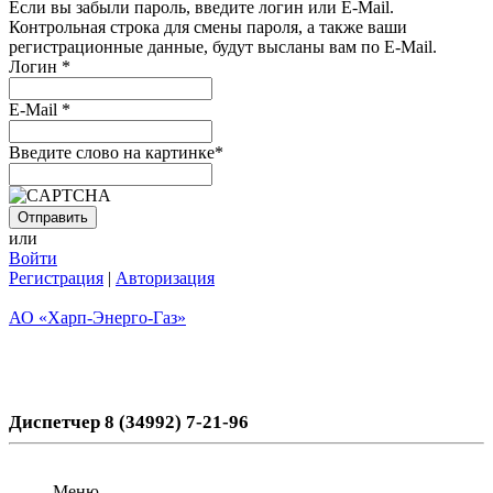
Если вы забыли пароль, введите логин или E-Mail.
Контрольная строка для смены пароля, а также ваши
регистрационные данные, будут высланы вам по E-Mail.
Логин
*
E-Mail
*
Введите слово на картинке
*
или
Войти
Регистрация
|
Авторизация
АО «Харп-Энерго-Газ»
Диспетчер 8 (34992) 7-21-96
Меню