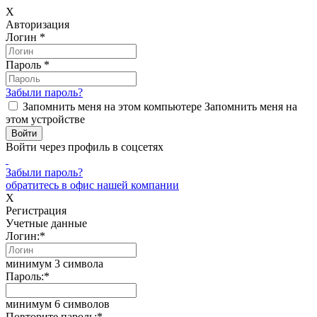
X
Авторизация
Логин
*
Пароль
*
Забыли пароль?
Запомнить меня на этом компьютере
Запомнить меня на
этом устройстве
Войти через профиль в соцсетях
Забыли пароль?
обратитесь в офис нашей компании
X
Регистрация
Учетные данные
Логин:
*
минимум 3 символа
Пароль:
*
минимум 6 символов
Повторите пароль:
*