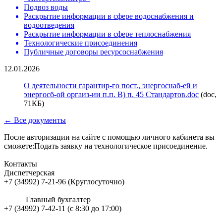
Подвоз воды
Раскрытие информации в сфере водоснабжения и
водоотведения
Раскрытие информации в сфере теплоснабжения
Технологические присоединения
Публичные договоры ресурсоснабжения
12.01.2026
О деятельности гарантир-го пост., энергоснаб-ей и
энергосб-ой оргаиз-ии п.п. В) п. 45 Стандартов.doc
(doc,
71КБ)
← Все документы
После авторизации на сайте с помощью личного кабинета вы
сможете:Подать заявку на технологическое присоединение.
Контакты
Диспетчерская
+7 (34992) 7-21-96 (Круглосуточно)
Главный бухгалтер
+7 (34992) 7-42-11 (с 8:30 до 17:00)