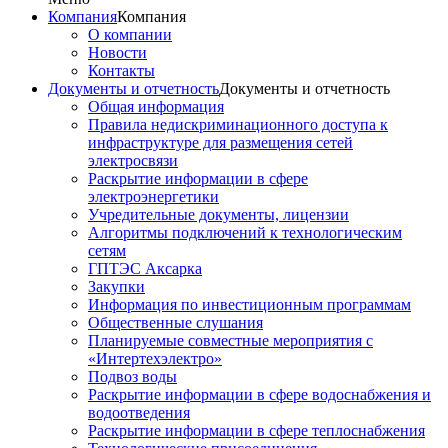
Компания
Компания
О компании
Новости
Контакты
Документы и отчетность
Документы и отчетность
Общая информация
Правила недискриминационного доступа к
инфраструктуре для размещения сетей
электросвязи
Раскрытие информации в сфере
электроэнергетики
Учредительные документы, лицензии
Алгоритмы подключений к технологическим
сетям
ГПТЭС Аксарка
Закупки
Информация по инвестиционным программам
Общественные слушания
Планируемые совместные мероприятия с
«Интертехэлектро»
Подвоз воды
Раскрытие информации в сфере водоснабжения и
водоотведения
Раскрытие информации в сфере теплоснабжения