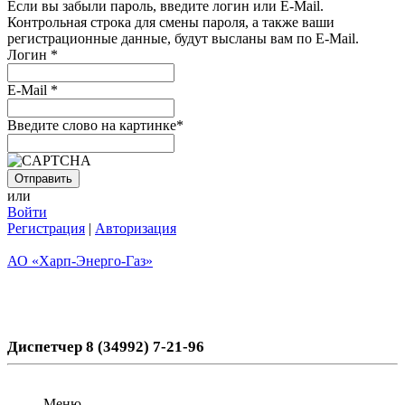
Если вы забыли пароль, введите логин или E-Mail.
Контрольная строка для смены пароля, а также ваши
регистрационные данные, будут высланы вам по E-Mail.
Логин
*
E-Mail
*
Введите слово на картинке
*
или
Войти
Регистрация
|
Авторизация
АО «Харп-Энерго-Газ»
Диспетчер 8 (34992) 7-21-96
Меню