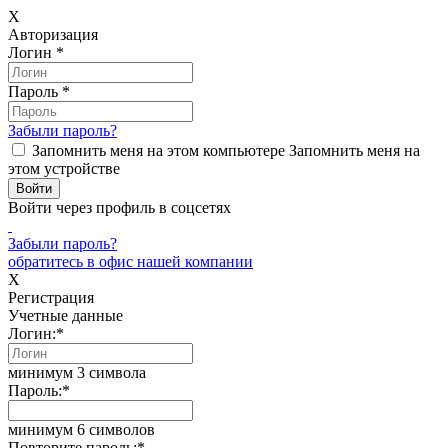
X
Авторизация
Логин
*
Пароль
*
Забыли пароль?
Запомнить меня на этом компьютере
Запомнить меня на
этом устройстве
Войти через профиль в соцсетях
Забыли пароль?
обратитесь в офис нашей компании
X
Регистрация
Учетные данные
Логин:
*
минимум 3 символа
Пароль:
*
минимум 6 символов
Повторите пароль:
*