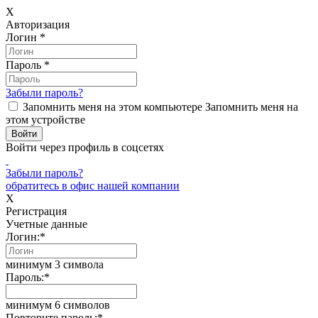
X
Авторизация
Логин
*
Пароль
*
Забыли пароль?
Запомнить меня на этом компьютере
Запомнить меня на
этом устройстве
Войти через профиль в соцсетях
Забыли пароль?
обратитесь в офис нашей компании
X
Регистрация
Учетные данные
Логин:
*
минимум 3 символа
Пароль:
*
минимум 6 символов
Повторите пароль:
*