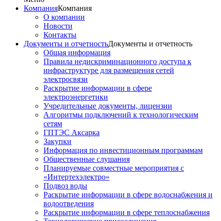
Компания
Компания
О компании
Новости
Контакты
Документы и отчетность
Документы и отчетность
Общая информация
Правила недискриминационного доступа к
инфраструктуре для размещения сетей
электросвязи
Раскрытие информации в сфере
электроэнергетики
Учредительные документы, лицензии
Алгоритмы подключений к технологическим
сетям
ГПТЭС Аксарка
Закупки
Информация по инвестиционным программам
Общественные слушания
Планируемые совместные мероприятия с
«Интертехэлектро»
Подвоз воды
Раскрытие информации в сфере водоснабжения и
водоотведения
Раскрытие информации в сфере теплоснабжения