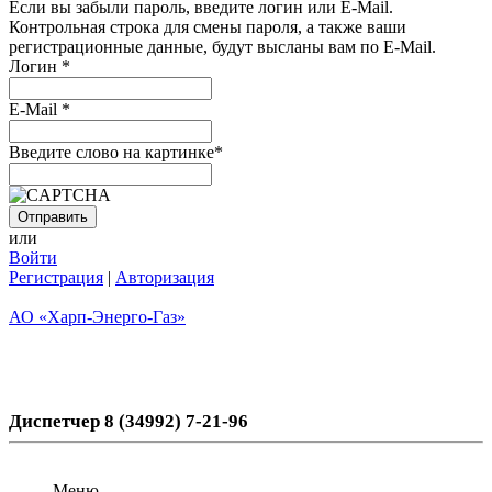
Если вы забыли пароль, введите логин или E-Mail.
Контрольная строка для смены пароля, а также ваши
регистрационные данные, будут высланы вам по E-Mail.
Логин
*
E-Mail
*
Введите слово на картинке
*
или
Войти
Регистрация
|
Авторизация
АО «Харп-Энерго-Газ»
Диспетчер 8 (34992) 7-21-96
Меню