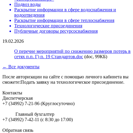
Подвоз воды
Раскрытие информации в сфере водоснабжения и
водоотведения
Раскрытие информации в сфере теплоснабжения
Технологические присоединения
Публичные договоры ресурсоснабжения
19.02.2026
О перечне мероприятий по снижению размеров потерь в
сетях п.п. Г) п. 19 Стандартов.doc
(doc, 99КБ)
← Все документы
После авторизации на сайте с помощью личного кабинета вы
сможете:Подать заявку на технологическое присоединение.
Контакты
Диспетчерская
+7 (34992) 7-21-96 (Круглосуточно)
Главный бухгалтер
+7 (34992) 7-42-11 (с 8:30 до 17:00)
Обратная связь