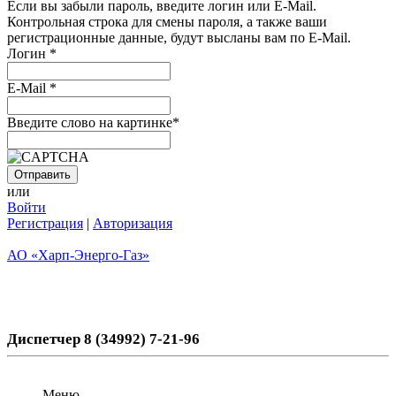
Если вы забыли пароль, введите логин или E-Mail.
Контрольная строка для смены пароля, а также ваши
регистрационные данные, будут высланы вам по E-Mail.
Логин
*
E-Mail
*
Введите слово на картинке
*
или
Войти
Регистрация
|
Авторизация
АО «Харп-Энерго-Газ»
Диспетчер 8 (34992) 7-21-96
Меню