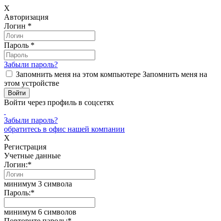
X
Авторизация
Логин
*
Пароль
*
Забыли пароль?
Запомнить меня на этом компьютере
Запомнить меня на
этом устройстве
Войти через профиль в соцсетях
Забыли пароль?
обратитесь в офис нашей компании
X
Регистрация
Учетные данные
Логин:
*
минимум 3 символа
Пароль:
*
минимум 6 символов
Повторите пароль:
*