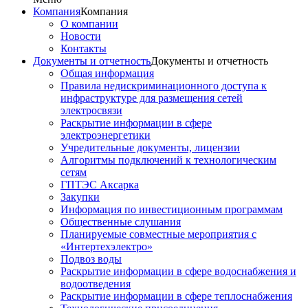
Компания
Компания
О компании
Новости
Контакты
Документы и отчетность
Документы и отчетность
Общая информация
Правила недискриминационного доступа к
инфраструктуре для размещения сетей
электросвязи
Раскрытие информации в сфере
электроэнергетики
Учредительные документы, лицензии
Алгоритмы подключений к технологическим
сетям
ГПТЭС Аксарка
Закупки
Информация по инвестиционным программам
Общественные слушания
Планируемые совместные мероприятия с
«Интертехэлектро»
Подвоз воды
Раскрытие информации в сфере водоснабжения и
водоотведения
Раскрытие информации в сфере теплоснабжения