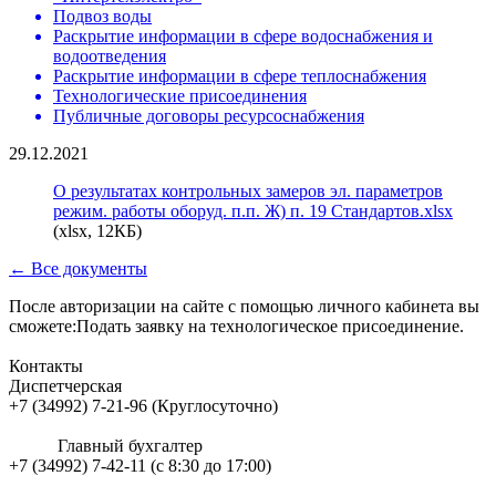
Подвоз воды
Раскрытие информации в сфере водоснабжения и
водоотведения
Раскрытие информации в сфере теплоснабжения
Технологические присоединения
Публичные договоры ресурсоснабжения
29.12.2021
О результатах контрольных замеров эл. параметров
режим. работы оборуд. п.п. Ж) п. 19 Стандартов.xlsx
(xlsx, 12КБ)
← Все документы
После авторизации на сайте с помощью личного кабинета вы
сможете:Подать заявку на технологическое присоединение.
Контакты
Диспетчерская
+7 (34992) 7-21-96 (Круглосуточно)
Главный бухгалтер
+7 (34992) 7-42-11 (с 8:30 до 17:00)