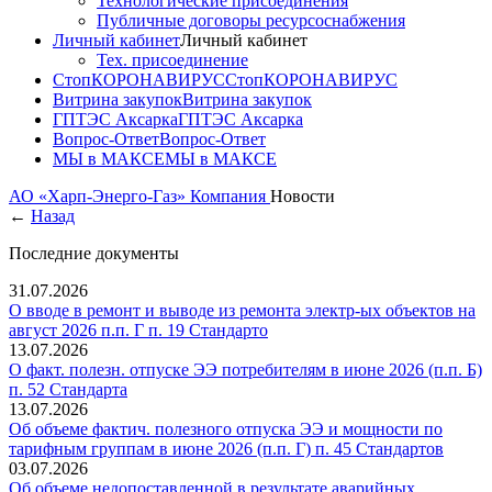
Технологические присоединения
Публичные договоры ресурсоснабжения
Личный кабинет
Личный кабинет
Тех. присоединение
СтопКОРОНАВИРУС
СтопКОРОНАВИРУС
Витрина закупок
Витрина закупок
ГПТЭС Аксарка
ГПТЭС Аксарка
Вопрос-Ответ
Вопрос-Ответ
МЫ в МАКСЕ
МЫ в МАКСЕ
АО «Харп-Энерго-Газ»
Компания
Новости
←
Назад
Последние документы
31.07.2026
О вводе в ремонт и выводе из ремонта электр-ых объектов на
август 2026 п.п. Г п. 19 Стандарто
13.07.2026
О факт. полезн. отпуске ЭЭ потребителям в июне 2026 (п.п. Б)
п. 52 Стандарта
13.07.2026
Об объеме фактич. полезного отпуска ЭЭ и мощности по
тарифным группам в июне 2026 (п.п. Г) п. 45 Стандартов
03.07.2026
Об объеме недопоставленной в результате аварийных