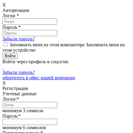
X
Авторизация
Логин
*
Пароль
*
Забыли пароль?
Запомнить меня на этом компьютере
Запомнить меня на
этом устройстве
Войти через профиль в соцсетях
Забыли пароль?
обратитесь в офис нашей компании
X
Регистрация
Учетные данные
Логин:
*
минимум 3 символа
Пароль:
*
минимум 6 символов
Повторите пароль:
*