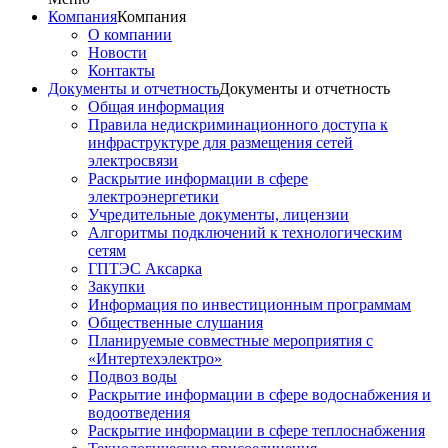
Компания
Компания
О компании
Новости
Контакты
Документы и отчетность
Документы и отчетность
Общая информация
Правила недискриминационного доступа к
инфраструктуре для размещения сетей
электросвязи
Раскрытие информации в сфере
электроэнергетики
Учредительные документы, лицензии
Алгоритмы подключений к технологическим
сетям
ГПТЭС Аксарка
Закупки
Информация по инвестиционным программам
Общественные слушания
Планируемые совместные мероприятия с
«Интертехэлектро»
Подвоз воды
Раскрытие информации в сфере водоснабжения и
водоотведения
Раскрытие информации в сфере теплоснабжения