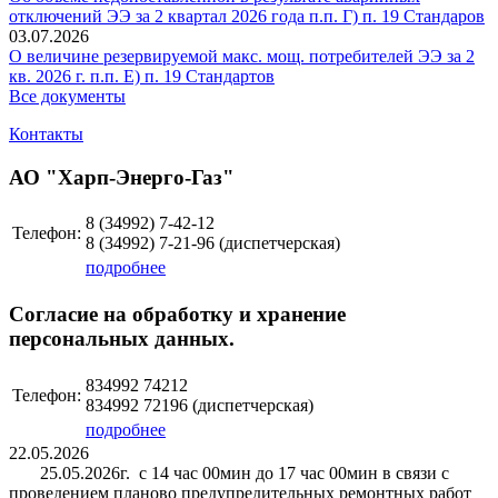
отключений ЭЭ за 2 квартал 2026 года п.п. Г) п. 19 Стандаров
03.07.2026
О величине резервируемой макс. мощ. потребителей ЭЭ за 2
кв. 2026 г. п.п. Е) п. 19 Стандартов
Все документы
Контакты
АО "Харп-Энерго-Газ"
8 (34992)
7-42-12
Телефон:
8 (34992)
7-21-96
(диспетчерская)
подробнее
Согласие на обработку и хранение
персональных данных.
834992 74212
Телефон:
834992 72196 (диспетчерская)
подробнее
22.05.2026
25.05.2026г. с 14 час 00мин до 17 час 00мин в связи с
проведением планово предупредительных ремонтных работ