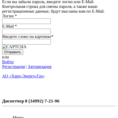
Если вы забыли пароль, введите логин или E-Mail.
Контрольная строка для смены пароля, а также ваши
регистрационные данные, будут высланы вам по E-Mail.
Логин
*
E-Mail
*
Введите слово на картинке
*
или
Войти
Регистрация
|
Авторизация
АО «Харп-Энерго-Газ»
Диспетчер 8 (34992) 7-21-96
Меню